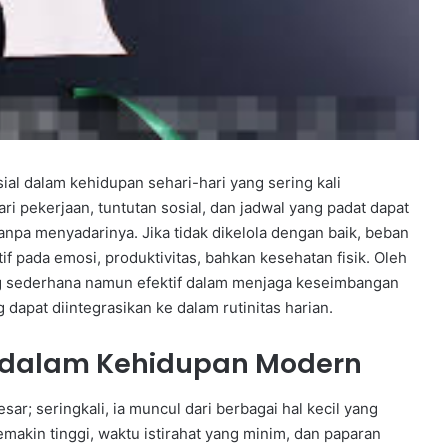
al dalam kehidupan sehari-hari yang sering kali
ri pekerjaan, tuntutan sosial, dan jadwal yang padat dapat
npa menyadarinya. Jika tidak dikelola dengan baik, beban
f pada emosi, produktivitas, bahkan kesehatan fisik. Oleh
g sederhana namun efektif dalam menjaga keseimbangan
 dapat diintegrasikan ke dalam rutinitas harian.
 dalam Kehidupan Modern
sar; seringkali, ia muncul dari berbagai hal kecil yang
akin tinggi, waktu istirahat yang minim, dan paparan