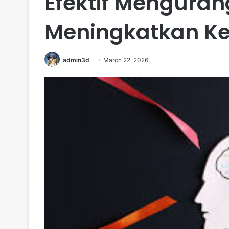
Efektif Menguran
Meningkatkan Ke
admin3d
March 22, 2026