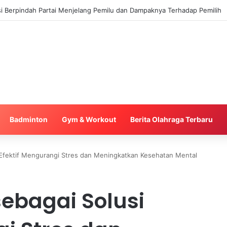
n Trading dan Risiko Signifikan yang Harus Diwaspadai oleh Investor
Badminton
Gym & Workout
Berita Olahraga Terbaru
si Efektif Mengurangi Stres dan Meningkatkan Kesehatan Mental
 sebagai Solusi