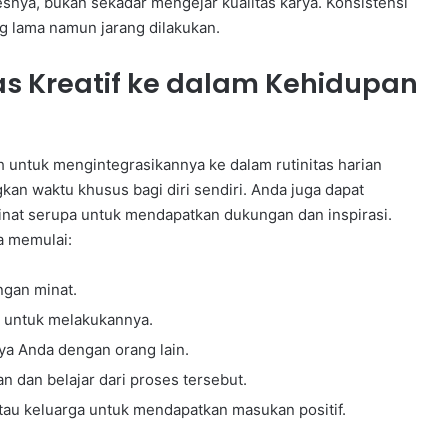
snya, bukan sekadar mengejar kualitas karya. Konsistensi
g lama namun jarang dilakukan.
as Kreatif ke dalam Kehidupan
ah untuk mengintegrasikannya ke dalam rutinitas harian
kan waktu khusus bagi diri sendiri. Anda juga dapat
inat serupa untuk mendapatkan dukungan dan inspirasi.
a memulai:
ngan minat.
n untuk melakukannya.
ya Anda dengan orang lain.
n dan belajar dari proses tersebut.
au keluarga untuk mendapatkan masukan positif.