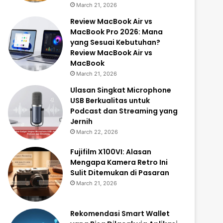
March 21, 2026
Review MacBook Air vs
MacBook Pro 2026: Mana
yang Sesuai Kebutuhan?
Review MacBook Air vs
MacBook
March 21, 2026
Ulasan Singkat Microphone
USB Berkualitas untuk
Podcast dan Streaming yang
Jernih
March 22, 2026
Fujifilm X100VI: Alasan
Mengapa Kamera Retro Ini
Sulit Ditemukan di Pasaran
March 21, 2026
Rekomendasi Smart Wallet