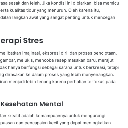
sa sesak dan lelah. Jika kondisi ini dibiarkan, bisa memicu
rta kualitas tidur yang menurun. Oleh karena itu,
dalah langkah awal yang sangat penting untuk mencegah
Terapi Stres
elibatkan imajinasi, ekspresi diri, dan proses penciptaan.
nggambar, melukis, mencoba resep masakan baru, merajut,
idak hanya berfungsi sebagai sarana untuk berkreasi, tetapi
ng dirasakan ke dalam proses yang lebih menyenangkan.
pikiran menjadi lebih tenang karena perhatian terfokus pada
i Kesehatan Mental
atan kreatif adalah kemampuannya untuk mengurangi
epuasan dan pencapaian kecil yang dapat meningkatkan