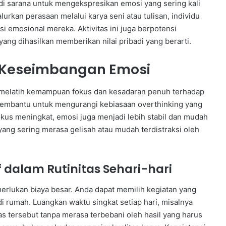
njadi sarana untuk mengekspresikan emosi yang sering kali
rkan perasaan melalui karya seni atau tulisan, individu
i emosional mereka. Aktivitas ini juga berpotensi
yang dihasilkan memberikan nilai pribadi yang berarti.
 Keseimbangan Emosi
at melatih kemampuan fokus dan kesadaran penuh terhadap
membantu untuk mengurangi kebiasaan overthinking yang
kus meningkat, emosi juga menjadi lebih stabil dan mudah
 yang sering merasa gelisah atau mudah terdistraksi oleh
f dalam Rutinitas Sehari-hari
emerlukan biaya besar. Anda dapat memilih kegiatan yang
i rumah. Luangkan waktu singkat setiap hari, misalnya
as tersebut tanpa merasa terbebani oleh hasil yang harus