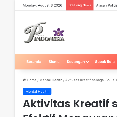
Monday, August 3 2026
Breaking News
Pahami Margi
Beranda
Bisnis
Keuangan
Sepak Bola
Home
/
Mental Health
/
Aktivitas Kreatif sebagai Solu
Mental Health
Aktivitas Kreatif