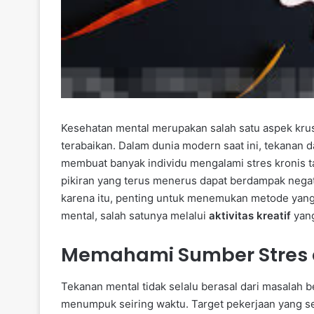
Kesehatan mental merupakan salah satu aspek krusi
terabaikan. Dalam dunia modern saat ini, tekanan da
membuat banyak individu mengalami stres kronis ta
pikiran yang terus menerus dapat berdampak negati
karena itu, penting untuk menemukan metode yan
mental, salah satunya melalui
aktivitas kreatif
yang
Memahami Sumber Stres
Tekanan mental tidak selalu berasal dari masalah be
menumpuk seiring waktu. Target pekerjaan yang sem