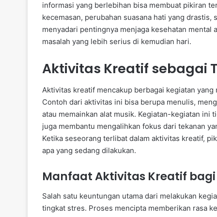
informasi yang berlebihan bisa membuat pikiran tera
kecemasan, perubahan suasana hati yang drastis, se
menyadari pentingnya menjaga kesehatan mental a
masalah yang lebih serius di kemudian hari.
Aktivitas Kreatif sebagai 
Aktivitas kreatif mencakup berbagai kegiatan yang m
Contoh dari aktivitas ini bisa berupa menulis, me
atau memainkan alat musik. Kegiatan-kegiatan ini t
juga membantu mengalihkan fokus dari tekanan ya
Ketika seseorang terlibat dalam aktivitas kreatif, 
apa yang sedang dilakukan.
Manfaat Aktivitas Kreatif bag
Salah satu keuntungan utama dari melakukan kegi
tingkat stres. Proses mencipta memberikan rasa k