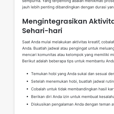
sempurna. Yang terpenting adalah menikmati prose
jauh lebih penting dibandingkan dengan durasi yan
Mengintegrasikan Aktivit
Sehari-hari
Saat Anda mulai melakukan aktivitas kreatif, cobal
Anda. Buatlah jadwal atau pengingat untuk meluang
mencari komunitas atau kelompok yang memiliki m
Berikut adalah beberapa tips untuk membantu And
Temukan hobi yang Anda sukai dan sesuai de
Setelah menemukan hobi, buatlah jadwal ruti
Cobalah untuk tidak membandingkan hasil kar
Berikan diri Anda izin untuk membuat kesalaha
Diskusikan pengalaman Anda dengan teman at