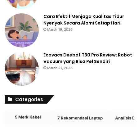
Cara Efektif Menjaga Kualitas Tidur
Nyenyak Secara Alami Setiap Hari
March 19, 2026
Ecovacs Deebot T30 Pro Review: Robot
Vacuum yang Bisa Pel Sendiri
March 21, 2026
Categories
5 Merk Kabel
7 Rekomendasi Laptop
Analisis D