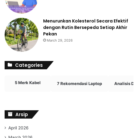
Menurunkan Kolesterol Secara Efektif
dengan Rutin Bersepeda Setiap Akhir
Pekan
March 29, 2026
Categories
5 Merk Kabel
7 Rekomendasi Laptop
Analisis D
Arsip
April 2026
March 2026