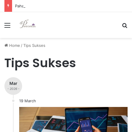
Pahami Margin Trading dan Risiko Signifikan yang Harus Diwaspadai oleh Investor
Menu
Se
Home
/
Tips Sukses
Tips Sukses
Mar
- 2026 -
19 March