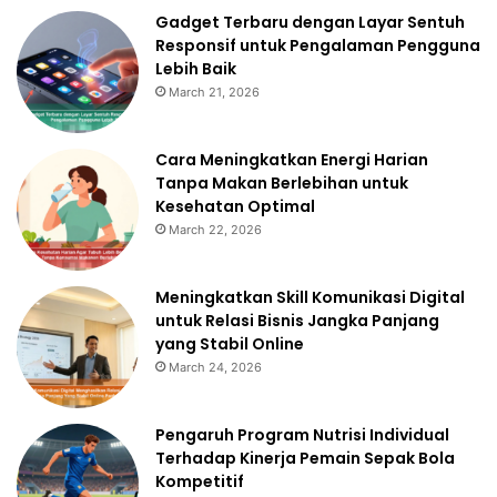
Gadget Terbaru dengan Layar Sentuh
Responsif untuk Pengalaman Pengguna
Lebih Baik
March 21, 2026
Cara Meningkatkan Energi Harian
Tanpa Makan Berlebihan untuk
Kesehatan Optimal
March 22, 2026
Meningkatkan Skill Komunikasi Digital
untuk Relasi Bisnis Jangka Panjang
yang Stabil Online
March 24, 2026
Pengaruh Program Nutrisi Individual
Terhadap Kinerja Pemain Sepak Bola
Kompetitif