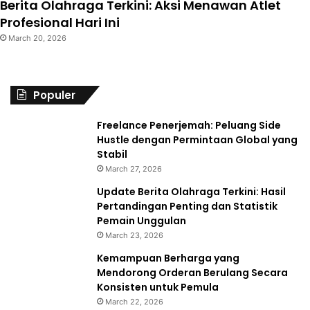
Berita Olahraga Terkini: Aksi Menawan Atlet
Profesional Hari Ini
March 20, 2026
Populer
Freelance Penerjemah: Peluang Side
Hustle dengan Permintaan Global yang
Stabil
March 27, 2026
Update Berita Olahraga Terkini: Hasil
Pertandingan Penting dan Statistik
Pemain Unggulan
March 23, 2026
Kemampuan Berharga yang
Mendorong Orderan Berulang Secara
Konsisten untuk Pemula
March 22, 2026