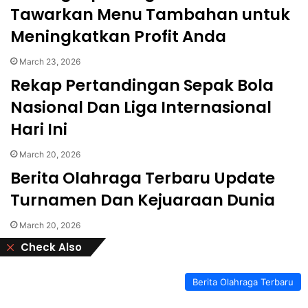
Tawarkan Menu Tambahan untuk
Meningkatkan Profit Anda
March 23, 2026
Rekap Pertandingan Sepak Bola
Nasional Dan Liga Internasional
Hari Ini
March 20, 2026
Berita Olahraga Terbaru Update
Turnamen Dan Kejuaraan Dunia
March 20, 2026
Close
Check Also
Berita Olahraga Terbaru