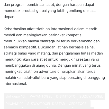
dan program pembinaan atlet, dengan harapan dapat
mencetak prestasi global yang lebih gemilang di masa
depan.
Keberhasilan atlet triathlon internasional dalam meraih
medali dan meningkatkan peringkat kompetisi
menunjukkan bahwa olahraga ini terus berkembang dan
semakin kompetitif. Dukungan latihan berbasis sains,
strategi balap yang matang, dan pengalaman lintas medan
memungkinkan para atlet untuk mengukir prestasi yang
membanggakan di ajang dunia. Dengan minat yang terus
meningkat, triathlon adventure diharapkan akan terus
melahirkan atlet-atlet baru yang siap bersaing di panggung
internasional.
slot depo 10k
WAYANTOGEL
DISINITOTO
SUZUYATOGEL
PINJAM100
SUZUYATOGEL DAFTAR
GEDETOGEL