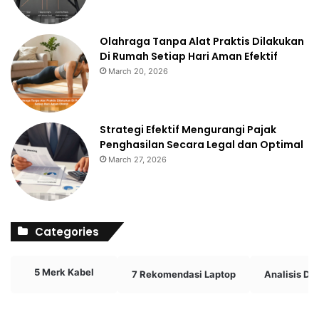
Olahraga Tanpa Alat Praktis Dilakukan
Di Rumah Setiap Hari Aman Efektif
March 20, 2026
Strategi Efektif Mengurangi Pajak
Penghasilan Secara Legal dan Optimal
March 27, 2026
Categories
5 Merk Kabel
7 Rekomendasi Laptop
Analisis D