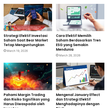
Strategi Efektif Investasi
Cara Efektif Memilih
Saham Saat Bear Market
Saham Berdasarkan Tren
Tetap Menguntungkan
ESG yang Semakin
Mendunia
March 19, 2026
March 28, 2026
Pahami Margin Trading
Mengenal January Effect
dan Risiko Signifikan yang
dan Strategi Efektif
Harus Diwaspadai oleh
Menghadapinya dengan